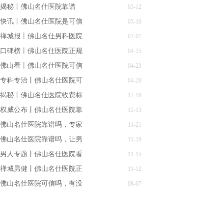
揭秘丨佛山名仕医院靠谱
03-12
快讯丨佛山名仕医院是可信
03-10
禅城报丨佛山名仕男科医院
03-07
口碑榜丨佛山名仕医院正规
04-25
佛山看丨佛山名仕医院可信
04-23
专科专治丨佛山名仕医院可
04-20
揭秘丨佛山名仕医院收费标
12-18
权威公布丨佛山名仕医院靠
12-13
佛山名仕医院靠谱吗，专家
11-21
佛山名仕医院靠谱吗，让男
11-19
男人专题丨佛山名仕医院看
11-15
禅城男健丨佛山名仕医院正
11-12
佛山名仕医院可信吗，有没
08-07