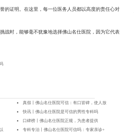
的证明。在这里，每一位医务人员都以高度的责任心对
战时，能够毫不犹豫地选择佛山名仕医院，因为它代表
吗
真假丨佛山名仕医院可信：有口皆碑，使人放
快讯丨佛山名仕医院是可信的男性专科吗
口碑榜丨佛山名仕医院正规，为患者提供
以
专科专治丨佛山名仕医院可信吗：专家亲诊+