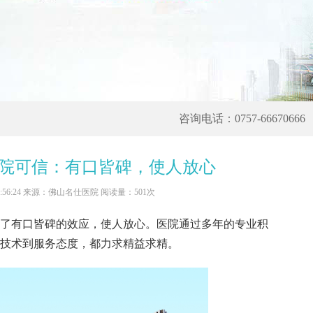
咨询电话：0757-66670666
院可信：有口皆碑，使人放心
 16:56:24 来源：佛山名仕医院 阅读量：501次
了有口皆碑的效应，使人放心。医院通过多年的专业积
技术到服务态度，都力求精益求精。