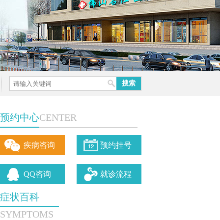
预约中心
CENTER
疾病咨询
预约挂号
QQ咨询
就诊流程
症状百科
SYMPTOMS