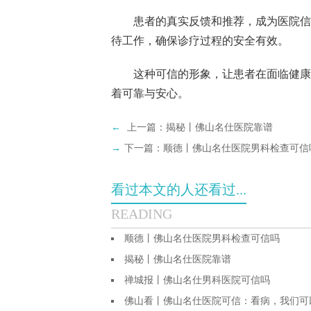
患者的真实反馈和推荐，成为医院信誉
待工作，确保诊疗过程的安全有效。
这种可信的形象，让患者在面临健康挑
着可靠与安心。
←
上一篇：
揭秘丨佛山名仕医院靠谱
→
下一篇：
顺德丨佛山名仕医院男科检查可信
看过本文的人还看过...
READING
顺德丨佛山名仕医院男科检查可信吗
揭秘丨佛山名仕医院靠谱
禅城报丨佛山名仕男科医院可信吗
佛山看丨佛山名仕医院可信：看病，我们可