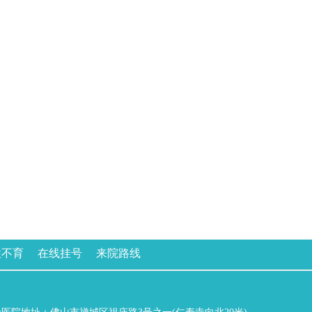
性不育
在线挂号
来院路线