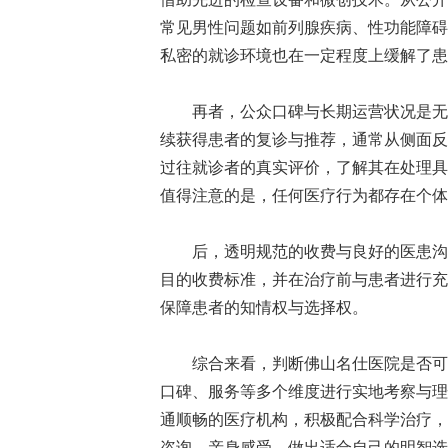
常见男性问题如前列腺疾病、性功能障碍
私密的就诊环境也在一定程度上缓解了患
再者，公众口碑与长期运营状况是无形
续获得患者的复诊与推荐，通常从侧面反
过往就诊者的真实评价，了解其在处理具
值得注意的是，任何医疗行为都存在个体
后，透明规范的收费与良好的医患沟通
目的收费标准，并在治疗前与患者进行充
保障患者的知情权与选择权。
综合来看，判断佛山名仕医院是否可信
口碑、服务等多个维度进行实地考察与理
通顺畅的医疗机构，积极配合科学治疗，
咨询，亲身感受，做出适合自己的明智选