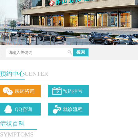
预约中心
CENTER
疾病咨询
预约挂号
QQ咨询
就诊流程
症状百科
SYMPTOMS