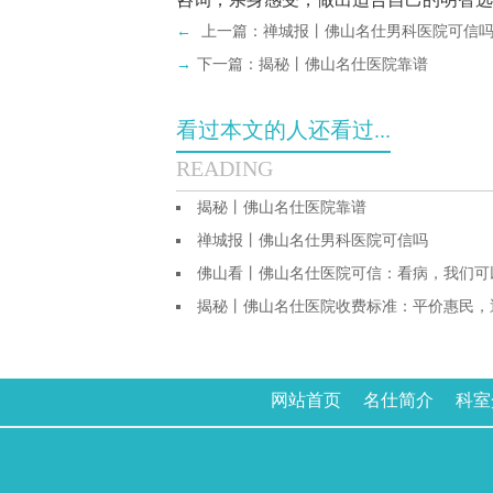
←
上一篇：
禅城报丨佛山名仕男科医院可信
→
下一篇：
揭秘丨佛山名仕医院靠谱
看过本文的人还看过...
READING
揭秘丨佛山名仕医院靠谱
禅城报丨佛山名仕男科医院可信吗
佛山看丨佛山名仕医院可信：看病，我们可
揭秘丨佛山名仕医院收费标准：平价惠民，
网站首页
名仕简介
科室