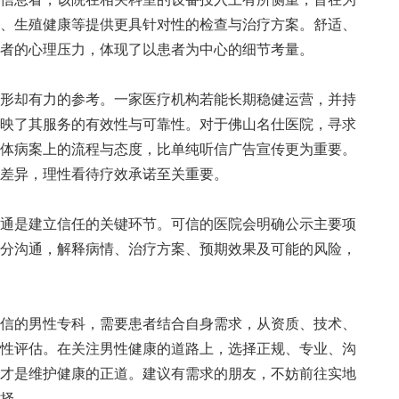
、生殖健康等提供更具针对性的检查与治疗方案。舒适、
者的心理压力，体现了以患者为中心的细节考量。
却有力的参考。一家医疗机构若能长期稳健运营，并持
映了其服务的有效性与可靠性。对于佛山名仕医院，寻求
体病案上的流程与态度，比单纯听信广告宣传更为重要。
差异，理性看待疗效承诺至关重要。
是建立信任的关键环节。可信的医院会明确公示主要项
分沟通，解释病情、治疗方案、预期效果及可能的风险，
的男性专科，需要患者结合自身需求，从资质、技术、
性评估。在关注男性健康的道路上，选择正规、专业、沟
才是维护健康的正道。建议有需求的朋友，不妨前往实地
择。