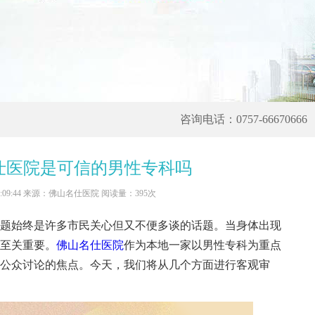
咨询电话：0757-66670666
仕医院是可信的男性专科吗
 16:09:44 来源：佛山名仕医院 阅读量：395次
始终是许多市民关心但又不便多谈的话题。当身体出现
至关重要。
佛山名仕医院
作为本地一家以男性专科为重点
公众讨论的焦点。今天，我们将从几个方面进行客观审