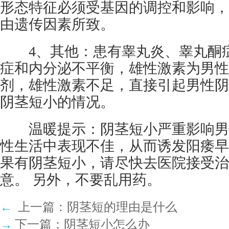
形态特征必须受基因的调控和影响，
由遗传因素所致。
4、其他：患有睾丸炎、睾丸酮症
症和内分泌不平衡，雄性激素为男性
剂，雄性激素不足，直接引起男性阴
阴茎短小的情况。
温暖提示：阴茎短小严重影响男
性生活中表现不佳，从而诱发阳痿早
果有阴茎短小，请尽快去医院接受治
意。 另外，不要乱用药。
←
上一篇：
阴茎短的理由是什么
→
下一篇：
阴茎短小怎么办