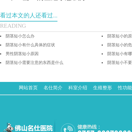
看过本文的人还看过...
READING
阴茎短小怎么办
阴茎短小的原
阴茎短小有什么具体的症状
阴茎短小的危
男性阴茎短小原因
阴茎短小有哪
阴茎短小需要注意的东西是什么
阴茎短小不要
网站首页
名仕简介
科室介绍
生殖整形
性功能