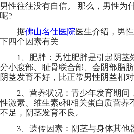
男性往往没有自信。 那么，男性为
呢?
据
佛山名仕医院
医生介绍，男性
下四个因素有关
1、肥胖：男性肥胖是引起阴茎短
分小腹部、耻骨联合部、会阴部脂肪
阴茎发育不好，比正常男性阴茎相对
2、营养状况：青少年发育期间，
性激素、维生素e和相关蛋白质营养
不足，阴茎发育不良。
3、遗传因素：阴茎与身体其他器