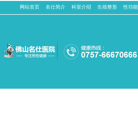
网站首页
名仕简介
科室介绍
生殖整形
性功能