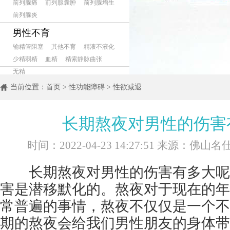
前列腺痛
前列腺囊肿
前列腺增生
前列腺炎
男性不育
输精管阻塞
其他不育
精液不液化
少精弱精
血精
精索静脉曲张
无精
当前位置：
首页
>
性功能障碍
>
性欲减退
长期熬夜对男性的伤害
时间：2022-04-23 14:27:51 来源：佛
长期熬夜对男性的伤害有多大呢?
害是潜移默化的。熬夜对于现在的年
常普遍的事情，熬夜不仅仅是一个不
期的熬夜会给我们男性朋友的身体带