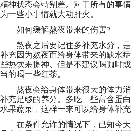
精神状态会特别差。对于所有的事情
为一些小事情就大动肝火。
如何缓解熬夜带来的伤害?
熬夜之后要记住多补充水分，是
补充因为熬夜而给身体带来的缺水症
些热饮来提神。但是不建议喝咖啡或
当的喝一些红茶。
熬夜会给身体带来很大的体力消
补充足够的养分。多吃一些富含蛋白
水果蔬菜，这样一来可以给身体补充
在条件允许的情况下，已知今天