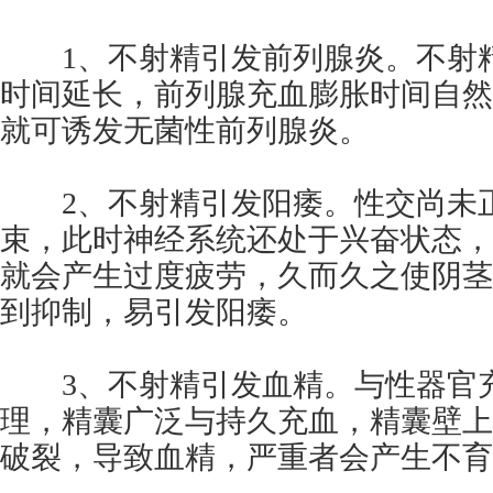
1、不射精引发前列腺炎。不射精
时间延长，前列腺充血膨胀时间自然
就可诱发无菌性前列腺炎。
2、不射精引发阳痿。性交尚未
束，此时神经系统还处于兴奋状态，
就会产生过度疲劳，久而久之使阴茎
到抑制，易引发阳痿。
3、不射精引发血精。与性器官
理，精囊广泛与持久充血，精囊壁上
破裂，导致血精，严重者会产生不育