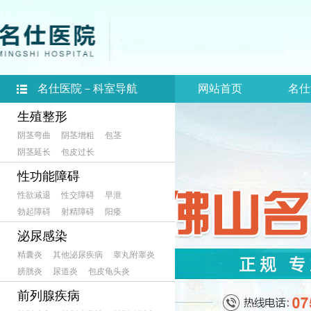
名仕医院－科室导航
网站首页
名仕
生殖整形
阴茎弯曲
阴茎增粗
包茎
阴茎延长
包皮过长
性功能障碍
性欲减退
性交障碍
早泄
勃起障碍
射精障碍
阳痿
泌尿感染
精囊炎
其他泌尿疾病
睾丸附睾炎
膀胱炎
尿道炎
包皮龟头炎
前列腺疾病