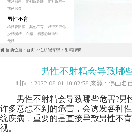
前列腺痛
前列腺囊肿
前列腺增生
前列腺炎
男性不育
输精管阻塞
其他不育
精液不液化
少精弱精
血精
精索静脉曲张
无精
当前位置：
首页
>
性功能障碍
>
射精障碍
男性不射精会导致哪
时间：2022-08-01 10:02:58 来源：佛
男性不射精会导致哪些危害?男性
许多意想不到的危害，会诱发各种性
统疾病，重要的是直接导致男性不育
视。