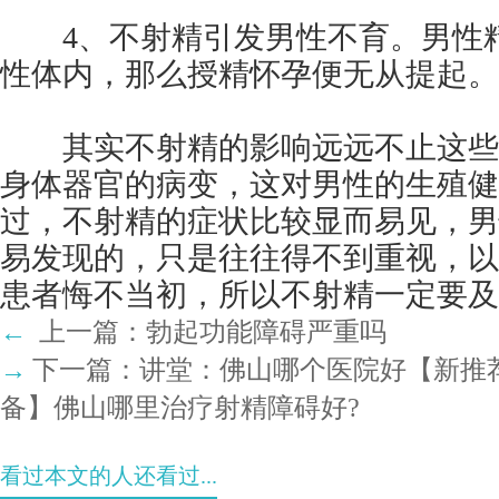
4、不射精引发男性不育。男性精
性体内，那么授精怀孕便无从提起。
其实不射精的影响远远不止这些
身体器官的病变，这对男性的生殖健
过，不射精的症状比较显而易见，男
易发现的，只是往往得不到重视，以
患者悔不当初，所以不射精一定要及
←
上一篇：
勃起功能障碍严重吗
→
下一篇：
讲堂：佛山哪个医院好【新推
备】佛山哪里治疗射精障碍好?
看过本文的人还看过...