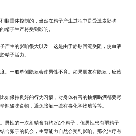
脑垂体控制的，当然在精子产生过程中是受激素影响
的精子生产将受到影响。
产生的影响很大以及，这是由于静脉回流受阻，使血液
胁精子活力。
。一般单侧隐睾会使男性不育。如果朋友有隐睾，应该
如保持良好的行为习惯，对身体有害的抽烟喝酒都要尽
辛辣酸味食物，避免接触一些有毒化学物质等等。
男性的一次射精含有约2亿个精子，但男性患有弱精子
结合卵子的机会，生育能力自然会受到影响。那么治疗有