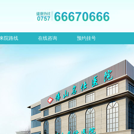
来院路线
在线咨询
预约挂号