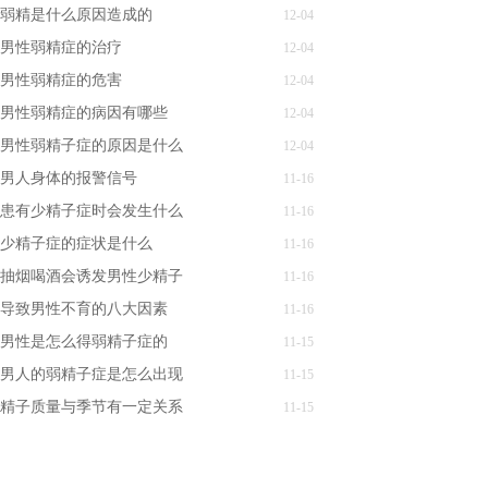
弱精是什么原因造成的
12-04
男性弱精症的治疗
12-04
男性弱精症的危害
12-04
男性弱精症的病因有哪些
12-04
男性弱精子症的原因是什么
12-04
男人身体的报警信号
11-16
患有少精子症时会发生什么
11-16
少精子症的症状是什么
11-16
抽烟喝酒会诱发男性少精子
11-16
导致男性不育的八大因素
11-16
男性是怎么得弱精子症的
11-15
男人的弱精子症是怎么出现
11-15
精子质量与季节有一定关系
11-15