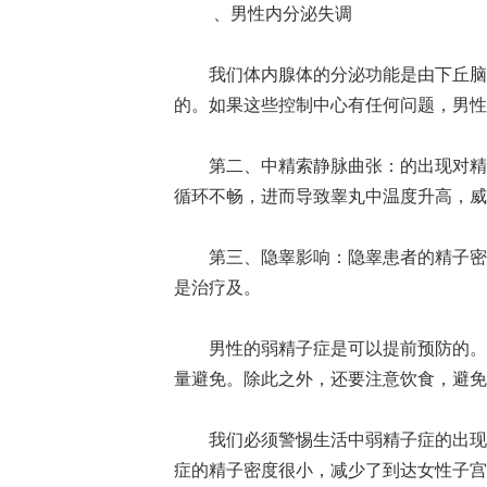
、男性内分泌失调
我们体内腺体的分泌功能是由下丘脑和
的。如果这些控制中心有任何问题，男性
第二、中精索静脉曲张：的出现对精子
循环不畅，进而导致睾丸中温度升高，威
第三、隐睾影响：隐睾患者的精子密度
是治疗及。
男性的弱精子症是可以提前预防的。比
量避免。除此之外，还要注意饮食，避免
我们必须警惕生活中弱精子症的出现。
症的精子密度很小，减少了到达女性子宫