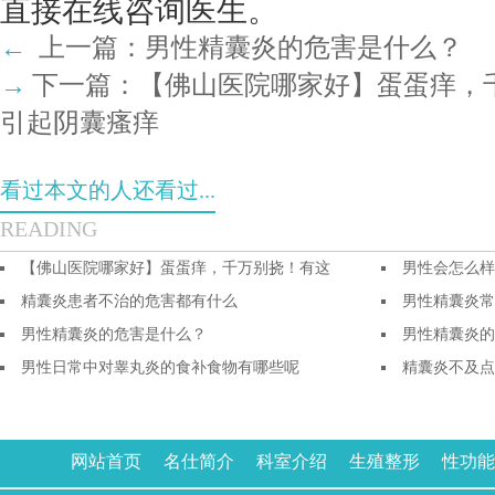
直接在线咨询医生。
←
上一篇：
男性精囊炎的危害是什么？
→
下一篇：
【佛山医院哪家好】蛋蛋痒，
引起阴囊瘙痒
看过本文的人还看过...
READING
【佛山医院哪家好】蛋蛋痒，千万别挠！有这
男性会怎么样
精囊炎患者不治的危害都有什么
男性精囊炎常
男性精囊炎的危害是什么？
男性精囊炎的
男性日常中对睾丸炎的食补食物有哪些呢
精囊炎不及点
网站首页
名仕简介
科室介绍
生殖整形
性功能