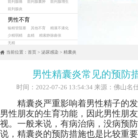
前列腺痛
前列腺囊肿
前列腺增生
前列腺炎
男性不育
输精管阻塞
其他不育
精液不液化
少精弱精
血精
精索静脉曲张
无精
当前位置：
首页
>
泌尿感染
>
精囊炎
男性精囊炎常见的预防
时间：2022-07-26 13:54:34 来源：佛
精囊炎严重影响着男性精子的发
男性朋友的生育功能，因此男性朋友
视。一般来说，有病治病，没病预防
说，精囊炎的预防措施也是比较重要