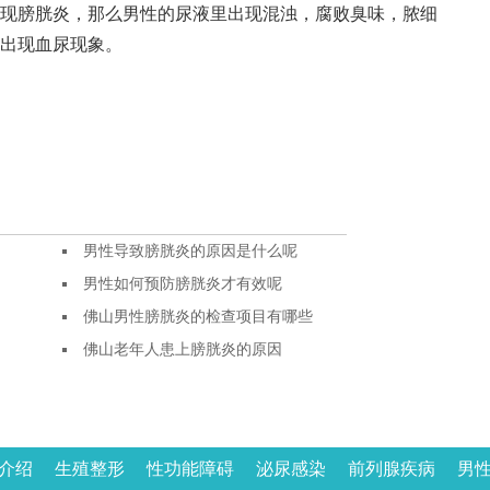
膀胱炎，那么男性的尿液里出现混浊，腐败臭味，脓细
出现血尿现象。
男性导致膀胱炎的原因是什么呢
男性如何预防膀胱炎才有效呢
佛山男性膀胱炎的检查项目有哪些
佛山老年人患上膀胱炎的原因
介绍
生殖整形
性功能障碍
泌尿感染
前列腺疾病
男