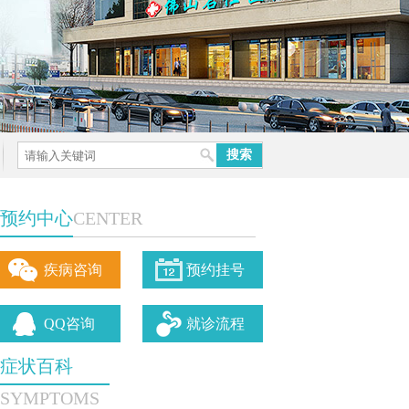
预约中心
CENTER
疾病咨询
预约挂号
QQ咨询
就诊流程
症状百科
SYMPTOMS