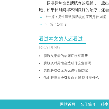
尿液异常也是膀胱炎的症状，一般出现
胞，如果长时间得不到良好的治疗，还会
←
上一篇：
男性导致膀胱炎的原因是什么呢
→
下一篇：没有了
看过本文的人还看过...
READING
膀胱炎患者的临床症状有哪些
膀胱炎对男性会造成什么危害呢
男性膀胱炎应怎么进行预防呢
佛山膀胱炎会引起血尿吗 应注意什么
网站首页
名仕简介
科室