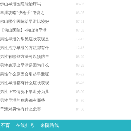
佛山早泄医院能治疗吗
08-05
早泄攻略“快枪手”逆袭之
08-05
佛山哪个医院治早泄比较好
07-21
【佛山医院】-佛山治早泄
07-03
男性早泄的常见症状表现是
12-15
男性治疗早泄的方法都有什
12-15
男性有哪些方法可以预防早
08-29
男性表现出早泄是因为什么
08-29
男性什么原因会引起早泄呢
06-22
男性早泄都有什么症状表现
05-26
男性正常情况下早泄分为几
05-09
男性早泄的危害都有哪些
04-30
早泄对男性有什么危害
04-30
性不育
在线挂号
来院路线