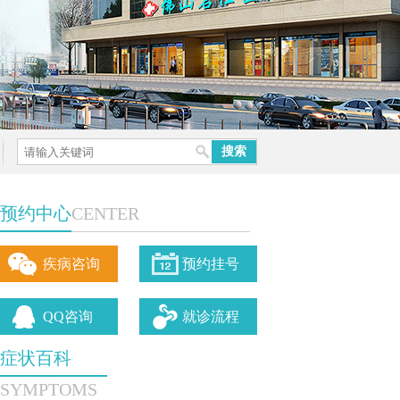
预约中心
CENTER
疾病咨询
预约挂号
QQ咨询
就诊流程
症状百科
SYMPTOMS