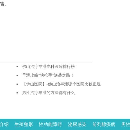
害。
佛山治疗早泄专科医院排行榜
早泄攻略“快枪手”逆袭之路！
【佛山医院】-佛山治早泄哪个医院比较正规
男性治疗早泄的方法都有什么
介绍
生殖整形
性功能障碍
泌尿感染
前列腺疾病
男