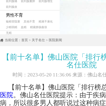
前列腺痛
前列腺囊肿
前列腺增生
前列腺炎
男性不育
输精管阻塞
其他不育
精液不液化
少精弱精
血精
精索静脉曲张
无精
当前位置：
首页
>
关于名仕
>
医院新闻
【前十名单】佛山医院「排行
名仕医院
时间：2023-05-20 11:36:06 来源：佛
【前十名单】佛山医院「排行榜总
医院
。佛山名仕医院提示：由于疾病
病，所以很多男人都听说过这种病症