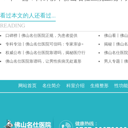
看过本文的人还看过...
READING
口碑榜丨佛山名仕医院正规，为患者提供
佛山看丨佛山
专科专治丨佛山名仕医院可信吗：专家亲诊+
揭秘丨佛山名
权威公布丨佛山名仕医院靠谱吗，揭秘医疗行
佛山名仕医院
佛山名仕医院靠谱吗，让男性疾病无处遁形
男人专题丨佛
网站首页
名仕简介
科室介绍
生殖整形
性功能