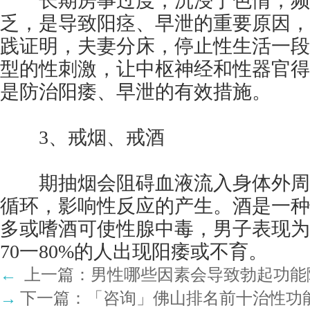
长期房事过度，沉浸于色情，频
乏，是导致阳痉、早泄的重要原因，
践证明，夫妻分床，停止性生活一段
型的性刺激，让中枢神经和性器官得
是防治阳痿、早泄的有效措施。
3、戒烟、戒酒
期抽烟会阻碍血液流入身体外周
循环，影响性反应的产生。酒是一种
多或嗜酒可使性腺中毒，男子表现为
70一80%的人出现阳痿或不育。
←
上一篇：
男性哪些因素会导致勃起功能
→
下一篇：
「咨询」佛山排名前十治性功