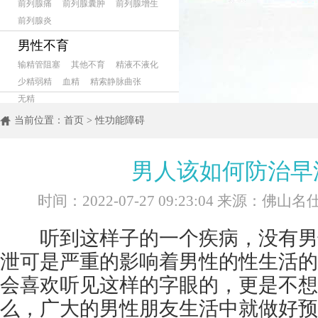
前列腺痛
前列腺囊肿
前列腺增生
前列腺炎
男性不育
输精管阻塞
其他不育
精液不液化
少精弱精
血精
精索静脉曲张
无精
当前位置：
首页
>
性功能障碍
男人该如何防治早
时间：2022-07-27 09:23:04 来源：佛
听到这样子的一个疾病，没有男
泄可是严重的影响着男性的性生活的
会喜欢听见这样的字眼的，更是不想
么，广大的男性朋友生活中就做好预