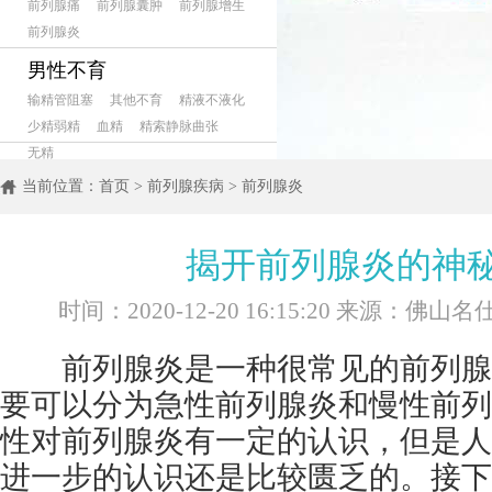
前列腺痛
前列腺囊肿
前列腺增生
前列腺炎
男性不育
输精管阻塞
其他不育
精液不液化
少精弱精
血精
精索静脉曲张
无精
当前位置：
首页
>
前列腺疾病
>
前列腺炎
揭开前列腺炎的神
时间：2020-12-20 16:15:20 来源：佛
前列腺炎是一种很常见的前列腺
要可以分为急性前列腺炎和慢性前列
性对前列腺炎有一定的认识，但是人
进一步的认识还是比较匮乏的。接下