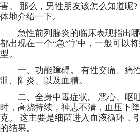
害。 那么，男性朋友该怎么知道呢?
体地介绍一下。
急性前列腺炎的临床表现指出哪
都出现在一个“急”字中，一般可以
型。
一、功能障碍。 有性交痛、痛性
泄、阳炎、以及血精。
二、全身中毒症状。 恶心、呕吐
时，高烧持续，神志不清，血压下降
克。 这主要是细菌进入血液循环，
的结果。