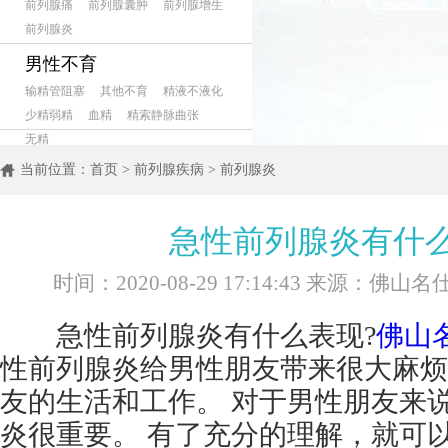
前列腺痛
前列腺囊肿
前列腺增生
前列腺炎
男性不育
输精管阻塞
其他不育
精液不液化
少精弱精
血精
精索静脉曲张
无精
当前位置：
首页
>
前列腺疾病
>
前列腺炎
急性前列腺炎有什
时间：2020-08-29 17:14:43 来源：佛
急性前列腺炎有什么表现?
佛山
性前列腺炎给男性朋友带来很大麻烦
友的生活和工作。 对于男性朋友来
炎很重要。 有了充分的理解，就可