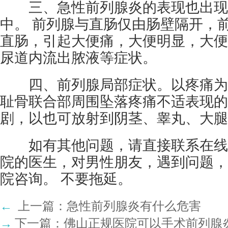
三、急性前列腺炎的表现也出现
中。 前列腺与直肠仅由肠壁隔开，
直肠，引起大便痛，大便明显，大便
尿道内流出脓液等症状。
四、前列腺局部症状。以疼痛为
耻骨联合部周围坠落疼痛不适表现的
剧，以也可放射到阴茎、睾丸、大腿
如有其他问题，请直接联系在线医
院的医生，对男性朋友，遇到问题，
院咨询。 不要拖延。
←
上一篇：
急性前列腺炎有什么危害
→
下一篇：
佛山正规医院可以手术前列腺