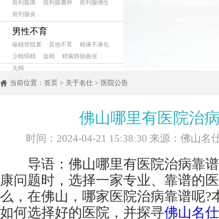
前列腺痛
前列腺囊肿
前列腺增生
前列腺炎
男性不育
输精管阻塞
其他不育
精液不液化
少精弱精
血精
精索静脉曲张
无精
当前位置：
首页
>
关于名仕
>
医院公告
佛山哪里有医院治病
时间：2024-04-21 15:38:30 来源：佛
导语：佛山哪里有医院治病靠谱?
康问题时，选择一家专业、靠谱的医
么，在佛山，哪家医院治病靠谱呢?
如何选择好的医院，并探寻
佛山名仕