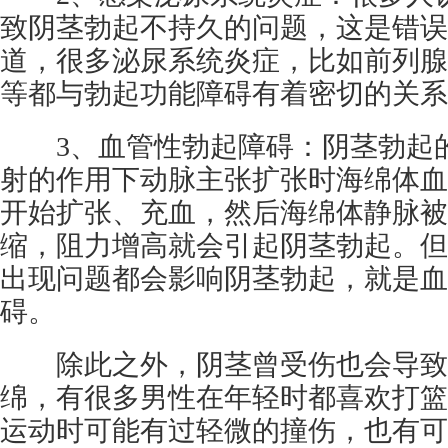
致阴茎勃起不持久的问题，这是错误
道，很多泌尿系统炎症，比如前列腺
等都与勃起功能障碍有着密切的关系
3、血管性勃起障碍：阴茎勃起的
射的作用下动脉主张扩张时海绵体血
开始扩张、充血，然后海绵体静脉被
缩，阻力增高就会引起阴茎勃起。但
出现问题都会影响阴茎勃起，就是血
碍。
除此之外，阴茎曾受伤也会导致
绵，有很多男性在年轻时都喜欢打篮
运动时可能有过轻微的撞伤，也有可