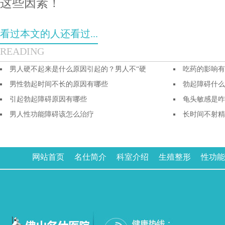
这些因素！
看过本文的人还看过...
READING
男人硬不起来是什么原因引起的？男人不“硬
吃药的影响有
男性勃起时间不长的原因有哪些
勃起障碍什么
引起勃起障碍原因有哪些
龟头敏感是咋
男人性功能障碍该怎么治疗
长时间不射精
网站首页
名仕简介
科室介绍
生殖整形
性功能