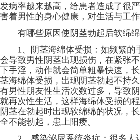
发病率越来越高，给患者造成了很严
害着男性的身心健康，对生活与工作
有哪些原因使阴茎勃起后软绵绵
1、阴茎海绵体受损：如频繁的手
会导致男性阴茎出现损伤，在紧张不
下手淫，动作就会简单粗暴快速，长
茎海绵体受损，出现阴茎勃起不持久
有男性朋友性生活次数过多，导致阴
就再次性生活，这样海绵体受损的程
阴茎在勃起时出现软绵绵的状况，长
全不能勃起，患上阳痿。
2、感染泌尿系统炎症：很多人认