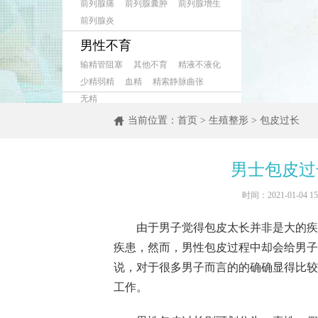
前列腺痛
前列腺囊肿
前列腺增生
前列腺炎
男性不育
输精管阻塞
其他不育
精液不液化
少精弱精
血精
精索静脉曲张
无精
当前位置：
首页
>
生殖整形
>
包皮过长
男士包皮过
时间：2021-01-04
由于男子觉得包皮太长并非是大的疾病
疾患，然而，男性包皮过程中却会给男子
说，对于很多男子而言的的确确显得比较
工作。