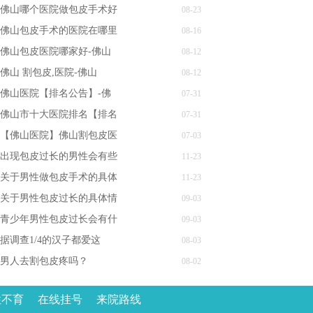
佛山哪个医院做包皮手术好
08-23
佛山包皮手术的医院在哪里
08-16
佛山包皮医院哪家好-佛山
08-12
佛山 割包皮,医院-佛山
08-12
佛山医院【排名公告】-佛
07-31
佛山市十大医院排名【排名
07-31
【佛山医院】佛山割包皮医
07-03
出现包皮过长的男性会有些
11-23
关于男性做包皮手术的具体
11-23
关于男性包皮过长的具体情
09-03
青少年男性包皮过长会有什
09-03
据调查1/4的汉子都爱这
08-03
男人去割包皮疼吗？
08-02
性不育
在线挂号
来院路线