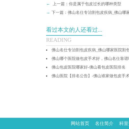
←
上一篇：
你是属于包皮过长的哪种类型
→
下一篇：
佛山名仕专治割包皮疾病_佛山哪
看过本文的人还看过...
READING
佛山名仕专治割包皮疾病_佛山哪家医院割
佛山哪个医院做包皮手术好，佛山名仕靠谱
佛山包皮医院哪家好-佛山看包皮医院排名
佛山医院【排名公告】-佛山谁家做包皮手
网站首页
名仕简介
科室