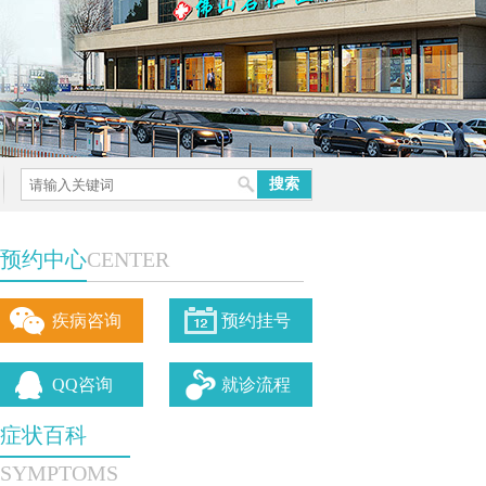
预约中心
CENTER
疾病咨询
预约挂号
QQ咨询
就诊流程
症状百科
SYMPTOMS