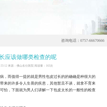
咨询电话：0757-66670666
长应该做哪类检查的呢
 15:55:12 来源：佛山名仕医院 阅读量：163次
，而值得一提的就是男性包皮过长的的确确是种很大的
带来的许多令人生畏的疾患，其他暂且不谈，就拿不育来
可怕，下面就为男人们讲解一下包皮太长的一般性的检查